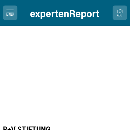
R+V STIFTUNG