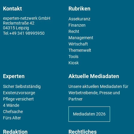
Kontakt
Rubriken
experten-netzwerk GmbH
Assekuranz
Reclamstraße 42
Finanzen
04315 Leipzig
Recht
+49 341 98995950
Management
Wirtschaft
Themenwelt
Tools
Kiosk
Experten
Aktuelle Mediadaten
Sicher Selbstständig
Unsere aktuellen Mediadaten für
Existenz­vorsorge
Werbetreibende, Presse und
Pflege versichert
Partner
4 Wände
Chefsache
Mediadaten 2026
Fürs Alter
Redaktion
Rechtliches