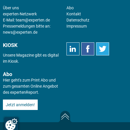
Über uns
Abo
experten-Netzwerk
Kontakt
E-Mail:
team@experten.de
Datenschutz
Pressemeldungen bitte an:
Impressum
news@experten.de
KIOSK
Unsere Magazine gibt es digital
im
Kiosk
.
Abo
Hier geht's zum Print Abo und
zum gesamten Online Angebot
des expertenReport.
Jetzt anmelden!