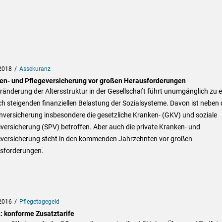
2018
Assekuranz
en- und Pflegeversicherung vor großen Herausforderungen
ränderung der Altersstruktur in der Gesellschaft führt unumgänglich zu e
ch steigenden finanziellen Belastung der Sozialsysteme. Davon ist neben 
nversicherung insbesondere die gesetzliche Kranken- (GKV) und soziale
versicherung (SPV) betroffen. Aber auch die private Kranken- und
eversicherung steht in den kommenden Jahrzehnten vor großen
sforderungen.
2016
Pflegetagegeld
: konforme Zusatztarife