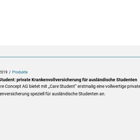
2019
Produkte
Student: private Krankenvollversicherung für ausländische Studenten
re Concept AG bietet mit „Care Student“ erstmalig eine vollwertige privat
nversicherung speziell für ausländische Studenten an.