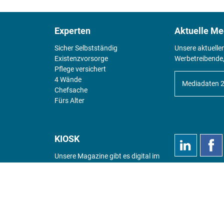
Experten
Aktuelle Me
Sicher Selbstständig
Unsere aktuelle
Existenz­vorsorge
Werbetreibende,
Pflege versichert
4 Wände
Mediadaten 
Chefsache
Fürs Alter
KIOSK
Unsere Magazine gibt es digital im
Kiosk
.