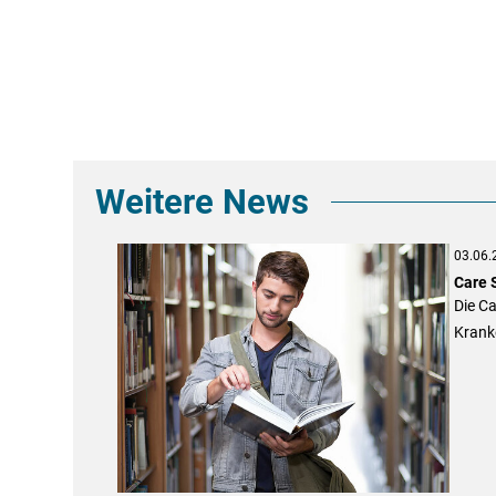
Weitere News
03.06.
Care 
Die Ca
Kranke