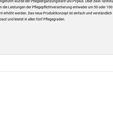
ngeführt wurde der Pflegeergänzungstarif uni-PVplus. Über zwei Tarifst
n die Leistungen der Pflegepflichtversicherung entweder um 50 oder 100
nt erhöht werden. Das neue Produktkonzept ist einfach und verständlich
aut und leistet in allen fünf Pflegegraden.