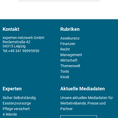
Kontakt
Rubriken
experten-netzwerk GmbH
Assekuranz
Reclamstraße 42
Finanzen
04315 Leipzig
Recht
+49 341 98995950
Management
Wirtschaft
Themenwelt
Tools
Kiosk
Experten
Aktuelle Mediadaten
Sicher Selbstständig
Unsere aktuellen Mediadaten für
Existenz­vorsorge
Werbetreibende, Presse und
Pflege versichert
Partner
4 Wände