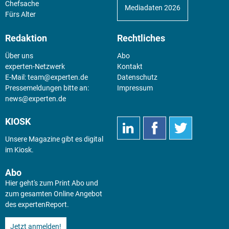
Chefsache
Mediadaten 2026
Fürs Alter
Redaktion
Rechtliches
Über uns
Abo
experten-Netzwerk
Kontakt
E-Mail:
team@experten.de
Datenschutz
Pressemeldungen bitte an:
Impressum
news@experten.de
KIOSK
Unsere Magazine gibt es digital
im
Kiosk
.
Abo
Hier geht's zum Print Abo und
zum gesamten Online Angebot
des expertenReport.
Jetzt anmelden!