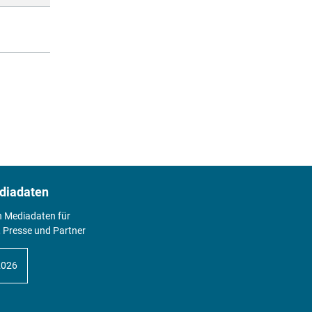
diadaten
n Mediadaten für
 Presse und Partner
2026