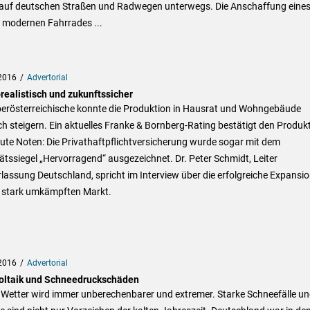
 auf deutschen Straßen und Radwegen unterwegs. Die Anschaffung eine
 modernen Fahrrades ...
2016
Advertorial
realistisch und zukunftssicher
berösterreichische konnte die Produktion in Hausrat und Wohngebäude
ch steigern. Ein aktuelles Franke & Bornberg-Rating bestätigt den Produk
ute Noten: Die Privathaftpflichtversicherung wurde sogar mit dem
ätssiegel „Hervorragend“ ausgezeichnet. Dr. Peter Schmidt, Leiter
lassung Deutschland, spricht im Interview über die erfolgreiche Expansio
 stark umkämpften Markt.
2016
Advertorial
oltaik und Schneedruckschäden
 Wetter wird immer unberechenbarer und extremer. Starke Schneefälle u