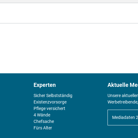
Experten
Aktuelle Me
Sicher Selbstständig
Unsere aktuelle
Existenz­vorsorge
Werbetreibende,
Pflege versichert
4 Wände
Mediadaten 
Chefsache
Fürs Alter