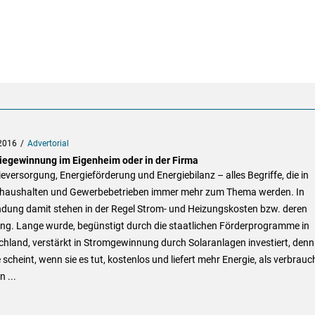
2016
Advertorial
iegewinnung im Eigenheim oder in der Firma
eversorgung, Energieförderung und Energiebilanz – alles Begriffe, die in
thaushalten und Gewerbebetrieben immer mehr zum Thema werden. In
ndung damit stehen in der Regel Strom- und Heizungskosten bzw. deren
ng. Lange wurde, begünstigt durch die staatlichen Förderprogramme in
hland, verstärkt in Stromgewinnung durch Solaranlagen investiert, denn
scheint, wenn sie es tut, kostenlos und liefert mehr Energie, als verbrauc
 ...