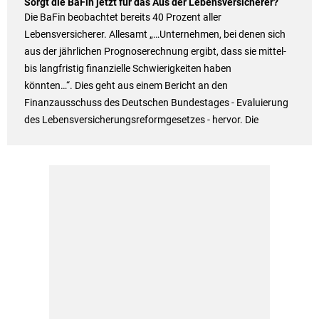
Sorgt die BaFin jetzt für das Aus der Lebensversicherer?
Die BaFin beobachtet bereits 40 Prozent aller
Lebensversicherer. Allesamt „…Unternehmen, bei denen sich
aus der jährlichen Prognoserechnung ergibt, dass sie mittel-
bis langfristig finanzielle Schwierigkeiten haben
könnten…“. Dies geht aus einem Bericht an den
Finanzausschuss des Deutschen Bundestages - Evaluierung
des Lebensversicherungsreformgesetzes - hervor. Die