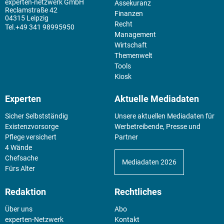
experten-netzwerk GmbH
Assekuranz
Reclamstraße 42
Finanzen
04315 Leipzig
Recht
+49 341 98995950
Management
Wirtschaft
Themenwelt
Tools
Kiosk
Experten
Aktuelle Mediadaten
Sicher Selbstständig
Unsere aktuellen Mediadaten für
Existenz­vorsorge
Werbetreibende, Presse und
Pflege versichert
Partner
4 Wände
Chefsache
Mediadaten 2026
Fürs Alter
Redaktion
Rechtliches
Über uns
Abo
experten-Netzwerk
Kontakt