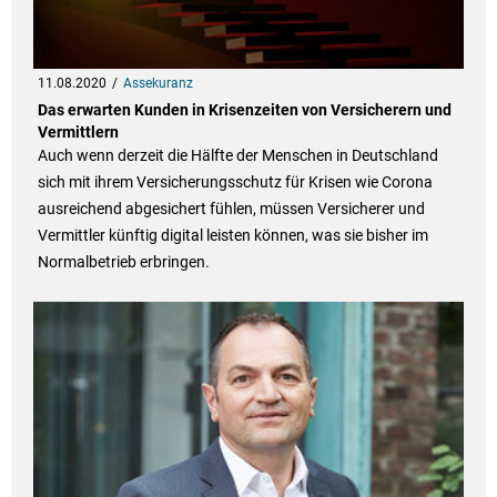
11.08.2020
Assekuranz
Das erwarten Kunden in Krisenzeiten von Versicherern und
Vermittlern
Auch wenn derzeit die Hälfte der Menschen in Deutschland
sich mit ihrem Versicherungsschutz für Krisen wie Corona
ausreichend abgesichert fühlen, müssen Versicherer und
Vermittler künftig digital leisten können, was sie bisher im
Normalbetrieb erbringen.