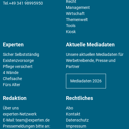
Recht
+49 341 98995950
Management
Wirtschaft
Themenwelt
Tools
Kiosk
Experten
Aktuelle Mediadaten
Sicher Selbstständig
Unsere aktuellen Mediadaten für
Existenz­vorsorge
Werbetreibende, Presse und
Pflege versichert
Partner
4 Wände
Chefsache
Mediadaten 2026
Fürs Alter
Redaktion
Rechtliches
Über uns
Abo
experten-Netzwerk
Kontakt
E-Mail:
team@experten.de
Datenschutz
Pressemeldungen bitte an:
Impressum