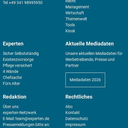
Recht
+49 341 98995950
Management
Wirtschaft
Themenwelt
Tools
Kiosk
Experten
Aktuelle Mediadaten
Sicher Selbstständig
Unsere aktuellen Mediadaten für
Existenz­vorsorge
Werbetreibende, Presse und
Pflege versichert
Partner
4 Wände
Chefsache
Mediadaten 2026
Fürs Alter
Redaktion
Rechtliches
Über uns
Abo
experten-Netzwerk
Kontakt
E-Mail:
team@experten.de
Datenschutz
Pressemeldungen bitte an:
Impressum