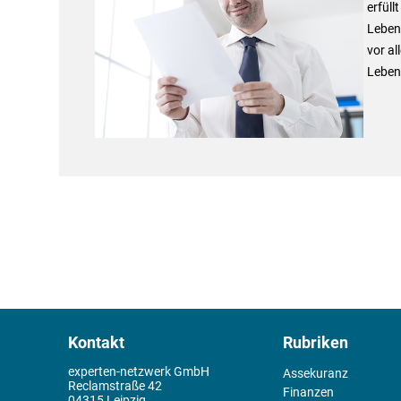
erfüll
Leben
vor a
Leben
Kontakt
Rubriken
experten-netzwerk GmbH
Assekuranz
Reclamstraße 42
Finanzen
04315 Leipzig