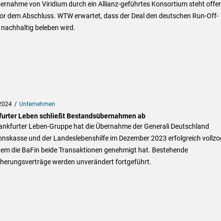
ernahme von Viridium durch ein Allianz-geführtes Konsortium steht offe
vor dem Abschluss. WTW erwartet, dass der Deal den deutschen Run-Off-
nachhaltig beleben wird.
2024
Unternehmen
furter Leben schließt Bestandsübernahmen ab
rankfurter Leben-Gruppe hat die Übernahme der Generali Deutschland
onskasse und der Landeslebenshilfe im Dezember 2023 erfolgreich vollzo
em die BaFin beide Transaktionen genehmigt hat. Bestehende
cherungsverträge werden unverändert fortgeführt.