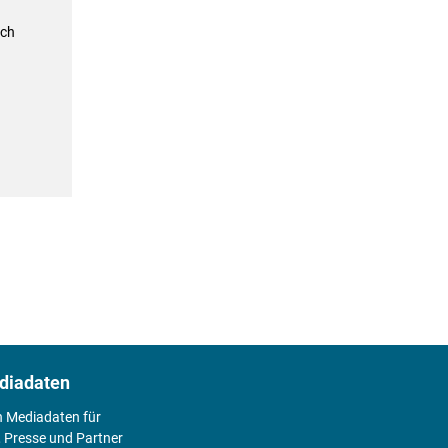
ich
diadaten
n Mediadaten für
 Presse und Partner