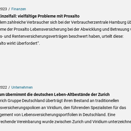
2023
Finanzen
inzelfall: vielfältige Probleme mit Proxalto
em zahlreiche Verbraucher sich bei der Verbraucherzentrale Hamburg ü
eme der Proxalto Lebensversicherung bei der Abwicklung und Betreuung 
- und Rentenversicherungsverträgen beschwert haben, urteilt diese:
lto wirkt überfordert“.
2022
Unternehmen
ium übernimmt die deutschen Leben-Altbestände der Zurich
rich Gruppe Deutschland überträgt ihren Bestand an traditionellen
versicherungspolicen an Viridium, den führenden Spezialisten für das
ement von Lebensversicherungsportfolien in Deutschland. Eine
rechende Vereinbarung wurde zwischen Zurich und Viridium unterzeichne