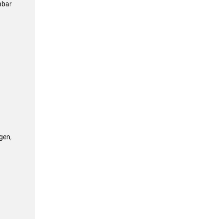
nbar
gen,