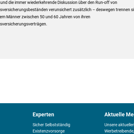
t und die immer wiederkehrende Diskussion über den Run-off von
sversicherungsbeständen verunsichert zusätzlich – deswegen trennen s
llem Männer zwischen 50 und 60 Jahren von ihren
sversicherungsverträgen.
Experten
Aktuelle Me
Sicher Selbstständig
Unsere aktuelle
Existenz­vorsorge
Werbetreibende,