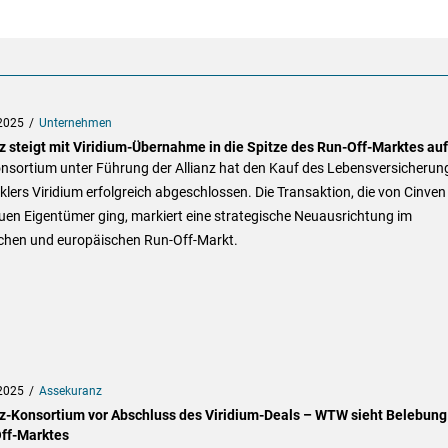
2025
Unternehmen
nz steigt mit Viridium-Übernahme in die Spitze des Run-Off-Marktes auf
onsortium unter Führung der Allianz hat den Kauf des Lebensversicherun
lers Viridium erfolgreich abgeschlossen. Die Transaktion, die von Cinven
uen Eigentümer ging, markiert eine strategische Neuausrichtung im
chen und europäischen Run-Off-Markt.
2025
Assekuranz
nz-Konsortium vor Abschluss des Viridium-Deals – WTW sieht Belebung
ff-Marktes