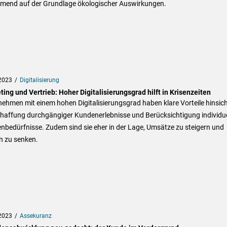
mend auf der Grundlage ökologischer Auswirkungen.
2023
Digitalisierung
ing und Vertrieb: Hoher Digitalisierungsgrad hilft in Krisenzeiten
ehmen mit einem hohen Digitalisierungsgrad haben klare Vorteile hinsich
chaffung durchgängiger Kundenerlebnisse und Berücksichtigung individue
bedürfnisse. Zudem sind sie eher in der Lage, Umsätze zu steigern und
n zu senken.
2023
Assekuranz