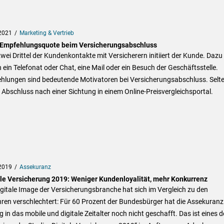
2021
Marketing & Vertrieb
Empfehlungsquote beim Versicherungsabschluss
wei Drittel der Kundenkontakte mit Versicherern initiiert der Kunde. Dazu
 ein Telefonat oder Chat, eine Mail oder ein Besuch der Geschäftsstelle.
hlungen sind bedeutende Motivatoren bei Versicherungsabschluss. Selt
r Abschluss nach einer Sichtung in einem Online-Preisvergleichsportal.
2019
Assekuranz
ale Versicherung 2019: Weniger Kundenloyalität, mehr Konkurrenz
gitale Image der Versicherungsbranche hat sich im Vergleich zu den
ren verschlechtert: Für 60 Prozent der Bundesbürger hat die Assekuranz
 in das mobile und digitale Zeitalter noch nicht geschafft. Das ist eines d