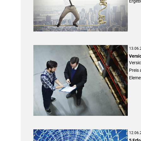
Ergebn
13.06.
Versi
Versi
Preis 
Eleme
12.06.
5 Erf