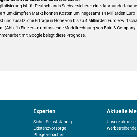
gitalisierung ist für Deutschlands Sachversicherer eine Jahrhundertchanc
art umkämpften Markt können Kosten um insgesamt 14 Milliarden Euro
t und zusätzliche Erträge in Höhe von bis zu 4 Milliarden Euro erwirtscha
n. (Abb. 1) Eine erste umfassende Modellrechnung von Bain & Company 
menarbeit mit Google belegt diese Prognose.
Experten
Aktuelle Me
Sicher Selbstständig
Unsere aktuelle
Existenz­vorsorge
Werbetreibende,
Pflege versichert