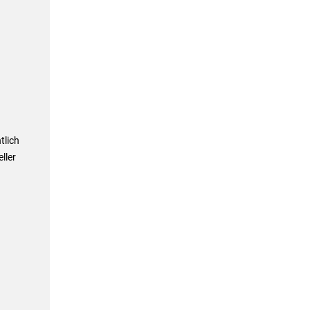
tlich
ller