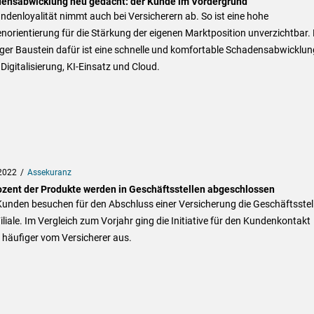
ensabwicklung neu gedacht: der Kunde im Vordergrund
ndenloyalität nimmt auch bei Versicherern ab. So ist eine hohe
orientierung für die Stärkung der eigenen Marktposition unverzichtbar. 
ger Baustein dafür ist eine schnelle und komfortable Schadensabwicklun
Digitalisierung, KI-Einsatz und Cloud.
2022
Assekuranz
ozent der Produkte werden in Geschäftsstellen abgeschlossen
Kunden besuchen für den Abschluss einer Versicherung die Geschäftsstel
iliale. Im Vergleich zum Vorjahr ging die Initiative für den Kundenkontakt
 häufiger vom Versicherer aus.