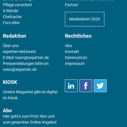
Pflege versichert
Partner
4 Wände
Chefsache
Mediadaten 2026
Fürs Alter
Redaktion
Rechtliches
Über uns
Abo
experten-Netzwerk
Kontakt
E-Mail:
team@experten.de
Datenschutz
Pressemeldungen bitte an:
Impressum
news@experten.de
KIOSK
Unsere Magazine gibt es digital
im
Kiosk
.
Abo
Hier geht's zum Print Abo und
zum gesamten Online Angebot