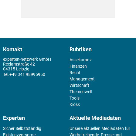
Kontakt
Rubriken
experten-netzwerk GmbH
Assekuranz
Reclamstraße 42
Finanzen
04315 Leipzig
Recht
+49 341 98995950
Management
Wirtschaft
Themenwelt
Tools
Kiosk
Experten
Aktuelle Mediadaten
Sicher Selbstständig
Unsere aktuellen Mediadaten für
Existenz­vorsorge
Werbetreibende, Presse und