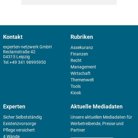
Kontakt
Rubriken
experten-netzwerk GmbH
Assekuranz
Reclamstraße 42
Finanzen
04315 Leipzig
Recht
+49 341 98995950
Management
Wirtschaft
Themenwelt
Tools
Kiosk
Experten
Aktuelle Mediadaten
Sicher Selbstständig
Unsere aktuellen Mediadaten für
Existenz­vorsorge
Werbetreibende, Presse und
Pflege versichert
Partner
4 Wände