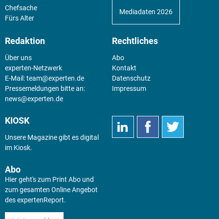
Chefsache
Mediadaten 2026
Fürs Alter
Redaktion
Rechtliches
Über uns
Abo
experten-Netzwerk
Kontakt
E-Mail:
team@experten.de
Datenschutz
Pressemeldungen bitte an:
Impressum
news@experten.de
KIOSK
Unsere Magazine gibt es digital
im
Kiosk
.
Abo
Hier geht's zum Print Abo und
zum gesamten Online Angebot
des expertenReport.