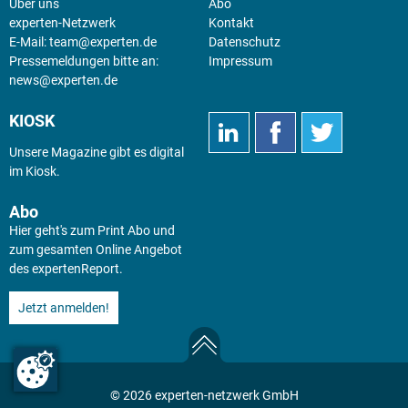
Über uns
Abo
experten-Netzwerk
Kontakt
E-Mail:
team@experten.de
Datenschutz
Pressemeldungen bitte an:
Impressum
news@experten.de
KIOSK
Unsere Magazine gibt es digital
im
Kiosk
.
Abo
Hier geht's zum Print Abo und
zum gesamten Online Angebot
des expertenReport.
Jetzt anmelden!
© 2026 experten-netzwerk GmbH