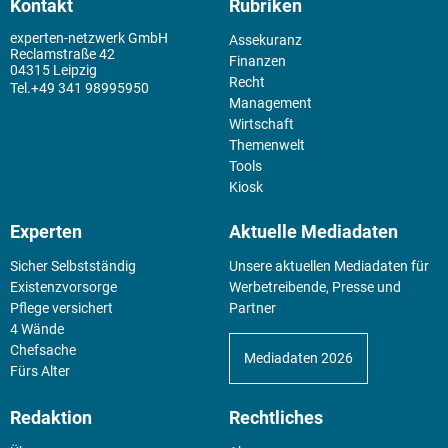
Kontakt
Rubriken
experten-netzwerk GmbH
Assekuranz
Reclamstraße 42
Finanzen
04315 Leipzig
Recht
+49 341 98995950
Management
Wirtschaft
Themenwelt
Tools
Kiosk
Experten
Aktuelle Mediadaten
Sicher Selbstständig
Unsere aktuellen Mediadaten für
Existenz­vorsorge
Werbetreibende, Presse und
Pflege versichert
Partner
4 Wände
Chefsache
Mediadaten 2026
Fürs Alter
Redaktion
Rechtliches