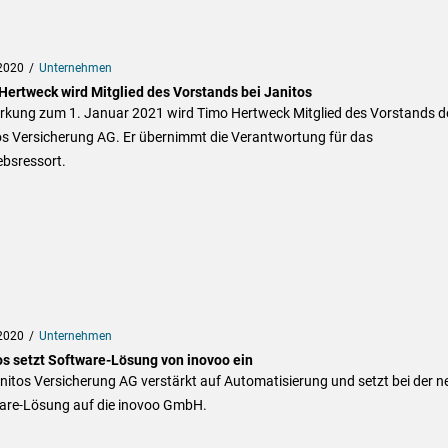
2020
Unternehmen
Hertweck wird Mitglied des Vorstands bei Janitos
irkung zum 1. Januar 2021 wird Timo Hertweck Mitglied des Vorstands d
os Versicherung AG. Er übernimmt die Verantwortung für das
ebsressort.
2020
Unternehmen
os setzt Software-Lösung von inovoo ein
nitos Versicherung AG verstärkt auf Automatisierung und setzt bei der 
are-Lösung auf die inovoo GmbH.