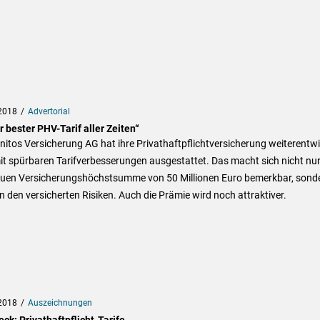
2018
Advertorial
 bester PHV-Tarif aller Zeiten“
nitos Versicherung AG hat ihre Privathaftpflichtversicherung weiterentwi
t spürbaren Tarifverbesserungen ausgestattet. Das macht sich nicht nur
euen Versicherungshöchstsumme von 50 Millionen Euro bemerkbar, sond
n den versicherten Risiken. Auch die Prämie wird noch attraktiver.
2018
Auszeichnungen
ck: Privathaftpflicht-Tarife