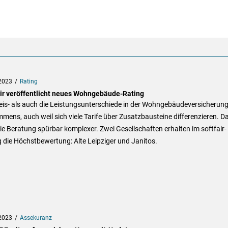
2023
Rating
air veröffentlicht neues Wohngebäude-Rating
eis- als auch die Leistungsunterschiede in der Wohngebäudeversicherun
mmens, auch weil sich viele Tarife über Zusatzbausteine differenzieren. D
ie Beratung spürbar komplexer. Zwei Gesellschaften erhalten im softfair-
 die Höchstbewertung: Alte Leipziger und Janitos.
2023
Assekuranz