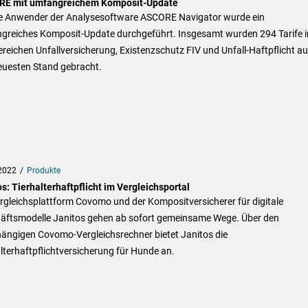
E mit umfangreichem Komposit-Update
ie Anwender der Analysesoftware ASCORE Navigator wurde ein
greiches Komposit-Update durchgeführt. Insgesamt wurden 294 Tarife i
reichen Unfallversicherung, Existenzschutz FIV und Unfall-Haftpflicht au
euesten Stand gebracht.
2022
Produkte
s: Tierhalterhaftpflicht im Vergleichsportal
rgleichsplattform Covomo und der Kompositversicherer für digitale
äftsmodelle Janitos gehen ab sofort gemeinsame Wege. Über den
ängigen Covomo-Vergleichsrechner bietet Janitos die
lterhaftpflichtversicherung für Hunde an.