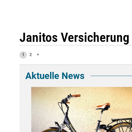
Janitos Versicherung
1
2
>
Aktuelle News