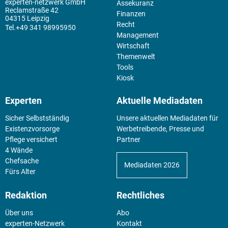
experten-netzwerk GmbH
Assekuranz
Reclamstraße 42
Finanzen
04315 Leipzig
Recht
+49 341 98995950
Management
Wirtschaft
Themenwelt
Tools
Kiosk
Experten
Aktuelle Mediadaten
Sicher Selbstständig
Unsere aktuellen Mediadaten für
Existenz­vorsorge
Werbetreibende, Presse und
Pflege versichert
Partner
4 Wände
Chefsache
Mediadaten 2026
Fürs Alter
Redaktion
Rechtliches
Über uns
Abo
experten-Netzwerk
Kontakt