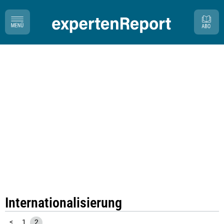
Internationalisierung
<
1
2