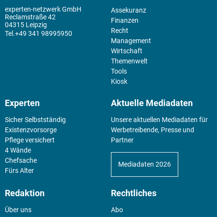
experten-netzwerk GmbH
Assekuranz
Reclamstraße 42
Finanzen
04315 Leipzig
Recht
+49 341 98995950
Management
Wirtschaft
Themenwelt
Tools
Kiosk
Experten
Aktuelle Mediadaten
Sicher Selbstständig
Unsere aktuellen Mediadaten für
Existenz­vorsorge
Werbetreibende, Presse und
Pflege versichert
Partner
4 Wände
Chefsache
Mediadaten 2026
Fürs Alter
Redaktion
Rechtliches
Über uns
Abo