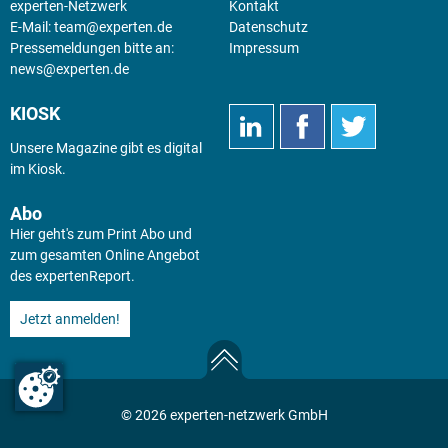
experten-Netzwerk
Kontakt
E-Mail:
team@experten.de
Datenschutz
Pressemeldungen bitte an:
Impressum
news@experten.de
KIOSK
Unsere Magazine gibt es digital
im
Kiosk
.
Abo
Hier geht's zum Print Abo und
zum gesamten Online Angebot
des expertenReport.
Jetzt anmelden!
© 2026 experten-netzwerk GmbH