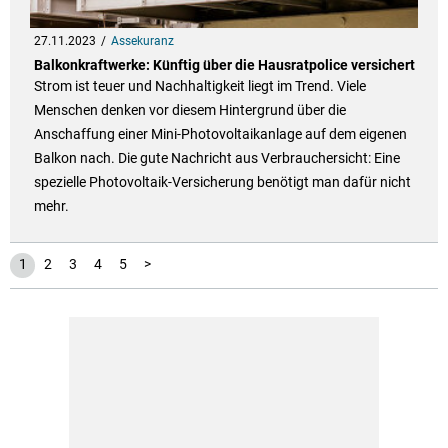
27.11.2023
Assekuranz
Balkonkraftwerke: Künftig über die Hausratpolice versichert
Strom ist teuer und Nachhaltigkeit liegt im Trend. Viele
Menschen denken vor diesem Hintergrund über die
Anschaffung einer Mini-Photovoltaikanlage auf dem eigenen
Balkon nach. Die gute Nachricht aus Verbrauchersicht: Eine
spezielle Photovoltaik-Versicherung benötigt man dafür nicht
mehr.
1
2
3
4
5
>