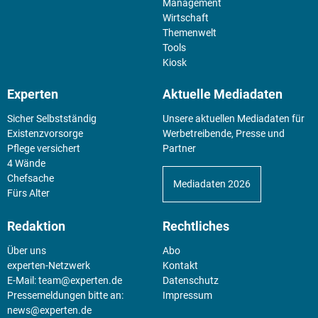
Management
Wirtschaft
Themenwelt
Tools
Kiosk
Experten
Aktuelle Mediadaten
Sicher Selbstständig
Unsere aktuellen Mediadaten für
Existenz­vorsorge
Werbetreibende, Presse und
Pflege versichert
Partner
4 Wände
Chefsache
Mediadaten 2026
Fürs Alter
Redaktion
Rechtliches
Über uns
Abo
experten-Netzwerk
Kontakt
E-Mail:
team@experten.de
Datenschutz
Pressemeldungen bitte an:
Impressum
news@experten.de