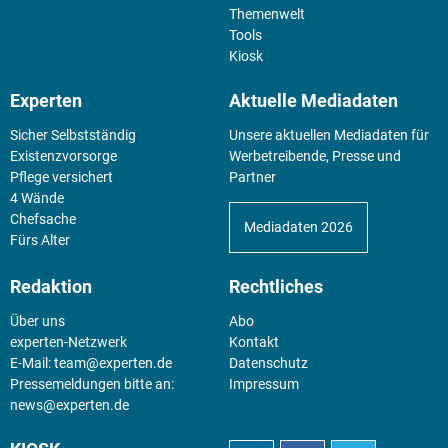
Themenwelt
Tools
Kiosk
Experten
Aktuelle Mediadaten
Sicher Selbstständig
Unsere aktuellen Mediadaten für
Existenz­vorsorge
Werbetreibende, Presse und
Pflege versichert
Partner
4 Wände
Chefsache
Mediadaten 2026
Fürs Alter
Redaktion
Rechtliches
Über uns
Abo
experten-Netzwerk
Kontakt
E-Mail:
team@experten.de
Datenschutz
Pressemeldungen bitte an:
Impressum
news@experten.de