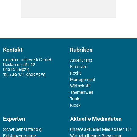
Kontakt
Rubriken
experten-netzwerk GmbH
Assekuranz
Reclamstraße 42
Finanzen
04315 Leipzig
Recht
+49 341 98995950
Management
Wirtschaft
Themenwelt
Tools
Kiosk
Experten
Aktuelle Mediadaten
Sicher Selbstständig
Unsere aktuellen Mediadaten für
Existenz­vorsorge
Werbetreibende, Presse und