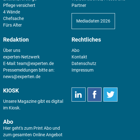
Pflege versichert
Partner
4 Wände
Chefsache
Mediadaten 2026
Fürs Alter
Redaktion
Rechtliches
Über uns
Abo
experten-Netzwerk
Kontakt
E-Mail:
team@experten.de
Datenschutz
Pressemeldungen bitte an:
Impressum
news@experten.de
KIOSK
Unsere Magazine gibt es digital
im
Kiosk
.
Abo
Hier geht's zum Print Abo und
zum gesamten Online Angebot