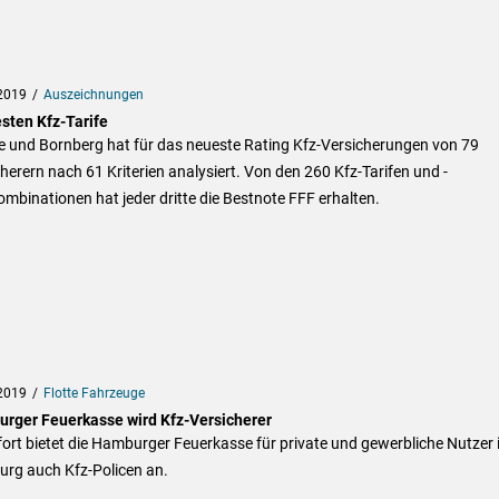
2019
Auszeichnungen
esten Kfz-Tarife
e und Bornberg hat für das neueste Rating Kfz-Versicherungen von 79
herern nach 61 Kriterien analysiert. Von den 260 Kfz-Tarifen und -
ombinationen hat jeder dritte die Bestnote FFF erhalten.
2019
Flotte Fahrzeuge
rger Feuerkasse wird Kfz-Versicherer
ort bietet die Hamburger Feuerkasse für private und gewerbliche Nutzer 
rg auch Kfz-Policen an.