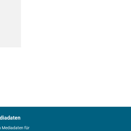
diadaten
n Mediadaten für