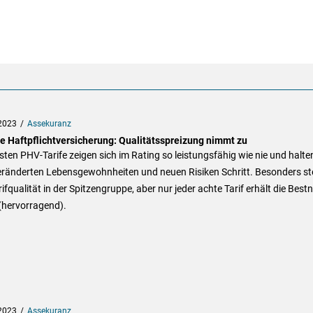
2023
Assekuranz
te Haftpflichtversicherung: Qualitätsspreizung nimmt zu
sten PHV-Tarife zeigen sich im Rating so leistungsfähig wie nie und halte
eränderten Lebensgewohnheiten und neuen Risiken Schritt. Besonders st
rifqualität in der Spitzengruppe, aber nur jeder achte Tarif erhält die Best
(hervorragend).
2023
Assekuranz