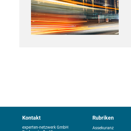
Kontakt
Rubriken
experten-netzwerk GmbH
Assekuranz