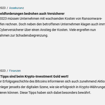
2023
Assekuranz
eldforderungen bedrohen auch Versicherer
2023 müssen Unternehmen mit wachsenden Kosten von Ransomware-
ffen rechnen. Doch neben den betroffenen Unternehmen klagen auch im
yberversicherer über einen Anstieg der Kosten. Viele ergreifen nun
hmen zur Schadensbegrenzung.
2023
Finanzen
 Tipps sind beim Krypto-Investment Gold wert!
er Erfolgsgeschichte des Bitcoins informieren sich auch zunehmend Akti
leger jenseits der digitalen Szene, wie sie erfolgreich in Krypto-Währung
ieren können. Diese Tipps haben sich dabei besonders bewährt.