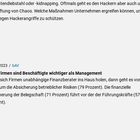
tendiebstahl oder -kidnapping. Oftmals geht es den Hackern aber auch 
tiftung von Chaos. Welche Maßnahmen Unternehmen ergreifen können, u
gegen Hackerangriffe zu schützen.
2023
bAV
Firmen sind Beschäftigte wichtiger als Management
sich Firmen unabhängige Finanzberater ins Haus holen, dann geht es vo
um die Absicherung betrieblicher Risiken (79 Prozent). Die finanzielle
erung der Belegschaft (71 Prozent) führt vor der der Führungskräfte (57
nt).