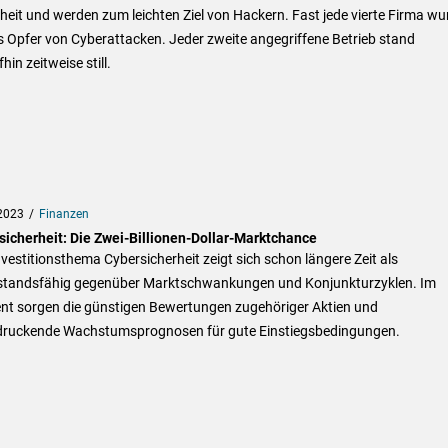
heit und werden zum leichten Ziel von Hackern. Fast jede vierte Firma wu
s Opfer von Cyberattacken. Jeder zweite angegriffene Betrieb stand
hin zeitweise still.
2023
Finanzen
sicherheit: Die Zwei-Billionen-Dollar-Marktchance
vestitionsthema Cybersicherheit zeigt sich schon längere Zeit als
standsfähig gegenüber Marktschwankungen und Konjunkturzyklen. Im
t sorgen die günstigen Bewertungen zugehöriger Aktien und
druckende Wachstumsprognosen für gute Einstiegsbedingungen.