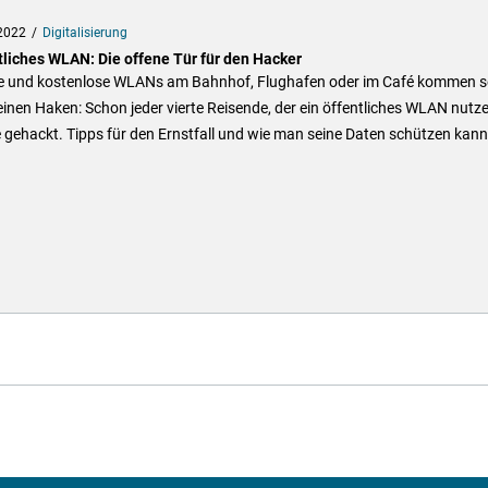
2022
Digitalisierung
tliches WLAN: Die offene Tür für den Hacker
e und kostenlose WLANs am Bahnhof, Flughafen oder im Café kommen s
inen Haken: Schon jeder vierte Reisende, der ein öffentliches WLAN nutze
gehackt. Tipps für den Ernstfall und wie man seine Daten schützen kann