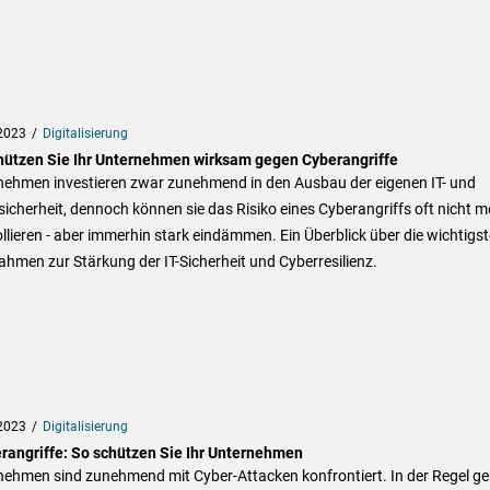
2023
Digitalisierung
hützen Sie Ihr Unternehmen wirksam gegen Cyberangriffe
nehmen investieren zwar zunehmend in den Ausbau der eigenen IT- und
icherheit, dennoch können sie das Risiko eines Cyberangriffs oft nicht m
llieren - aber immerhin stark eindämmen. Ein Überblick über die wichtigs
men zur Stärkung der IT-Sicherheit und Cyberresilienz.
2023
Digitalisierung
rangriffe: So schützen Sie Ihr Unternehmen
nehmen sind zunehmend mit Cyber-Attacken konfrontiert. In der Regel ge