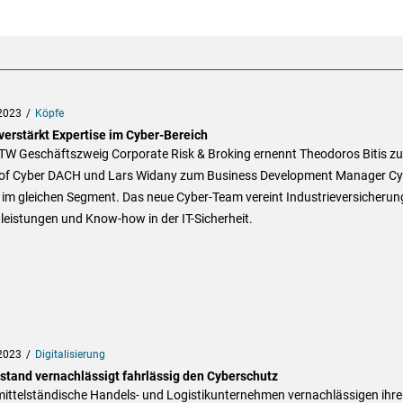
2023
Köpfe
erstärkt Expertise im Cyber-Bereich
TW Geschäftszweig Corporate Risk & Broking ernennt Theodoros Bitis z
of Cyber DACH und Lars Widany zum Business Development Manager Cy
im gleichen Segment. Das neue Cyber-Team vereint Industrieversicherun
leistungen und Know-how in der IT-Sicherheit.
2023
Digitalisierung
lstand vernachlässigt fahrlässig den Cyberschutz
mittelständische Handels- und Logistikunternehmen vernachlässigen ihre 