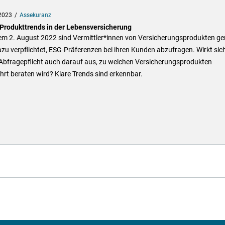
2023
Assekuranz
 Produkttrends in der Lebensversicherung
dem 2. August 2022 sind Vermittler*innen von Versicherungsprodukten g
zu verpflichtet, ESG-Präferenzen bei ihren Kunden abzufragen. Wirkt sic
 Abfragepflicht auch darauf aus, zu welchen Versicherungsprodukten
rt beraten wird? Klare Trends sind erkennbar.