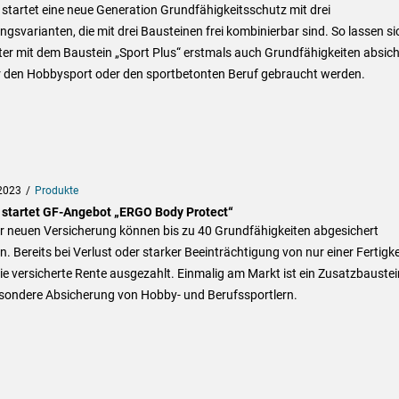
tartet eine neue Generation Grundfähigkeitsschutz mit drei
ngsvarianten, die mit drei Bausteinen frei kombinierbar sind. So lassen si
er mit dem Baustein „Sport Plus“ erstmals auch Grundfähigkeiten absich
ür den Hobbysport oder den sportbetonten Beruf gebraucht werden.
2023
Produkte
startet GF-Angebot „ERGO Body Protect“
er neuen Versicherung können bis zu 40 Grundfähigkeiten abgesichert
. Bereits bei Verlust oder starker Beeinträchtigung von nur einer Fertigke
ie versicherte Rente ausgezahlt. Einmalig am Markt ist ein Zusatzbaustei
esondere Absicherung von Hobby- und Berufssportlern.