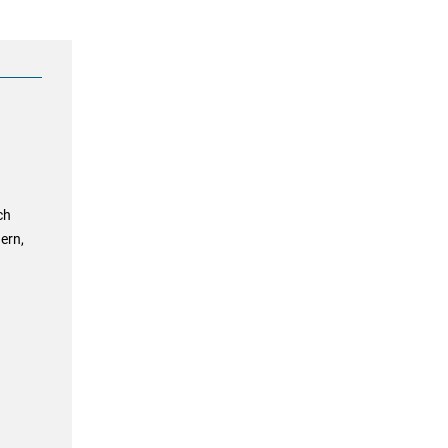
ch
ern,