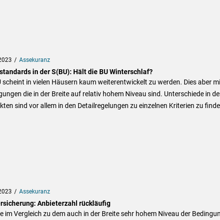
2023
Assekuranz
standards in der S(BU): Hält die BU Winterschlaf?
 scheint in vielen Häusern kaum weiterentwickelt zu werden. Dies aber mi
ungen die in der Breite auf relativ hohem Niveau sind. Unterschiede in d
ten sind vor allem in den Detailregelungen zu einzelnen Kriterien zu finde
2023
Assekuranz
rsicherung: Anbieterzahl rückläufig
e im Vergleich zu dem auch in der Breite sehr hohem Niveau der Bedingu