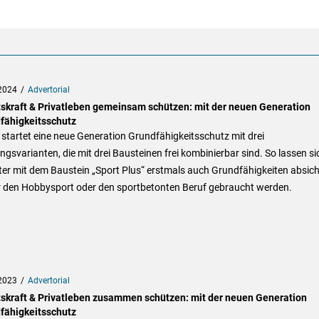
2024
Advertorial
tskraft & Privatleben gemeinsam schützen: mit der neuen Generation
fähigkeitsschutz
tartet eine neue Generation Grundfähigkeitsschutz mit drei
ngsvarianten, die mit drei Bausteinen frei kombinierbar sind. So lassen si
er mit dem Baustein „Sport Plus“ erstmals auch Grundfähigkeiten absich
ür den Hobbysport oder den sportbetonten Beruf gebraucht werden.
2023
Advertorial
tskraft & Privatleben zusammen schützen: mit der neuen Generation
fähigkeitsschutz