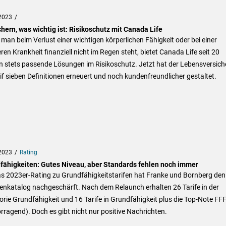
2023
hern, was wichtig ist: Risikoschutz mit Canada Life
man beim Verlust einer wichtigen körperlichen Fähigkeit oder bei einer
en Krankheit finanziell nicht im Regen steht, bietet Canada Life seit 20
n stets passende Lösungen im Risikoschutz. Jetzt hat der Lebensversich
if sieben Definitionen erneuert und noch kundenfreundlicher gestaltet.
2023
Rating
fähigkeiten: Gutes Niveau, aber Standards fehlen noch immer
as 2023er-Rating zu Grundfähigkeitstarifen hat Franke und Bornberg den
ienkatalog nachgeschärft. Nach dem Relaunch erhalten 26 Tarife in der
rie Grundfähigkeit und 16 Tarife in Grundfähigkeit plus die Top-Note FF
rragend). Doch es gibt nicht nur positive Nachrichten.