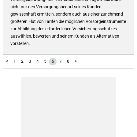
nicht nur den Versorgungsbedarf seines Kunden
gewissenhaft ermitteln, sondern auch aus einer zunehmend
größeren Flut von Tarifen die möglichen Vorsorgeinstrumente
zur Abbildung des erforderlichen Versicherungsschutzes
auswählen, bewerten und seinem Kunden als Alternativen
vorstellen.
<
1
2
3
4
5
6
7
8
>