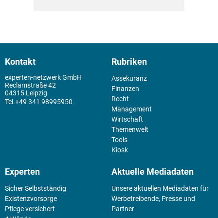
Kontakt
Rubriken
experten-netzwerk GmbH
Assekuranz
Reclamstraße 42
Finanzen
04315 Leipzig
Recht
+49 341 98995950
Management
Wirtschaft
Themenwelt
Tools
Kiosk
Experten
Aktuelle Mediadaten
Sicher Selbstständig
Unsere aktuellen Mediadaten für
Existenz­vorsorge
Werbetreibende, Presse und
Pflege versichert
Partner