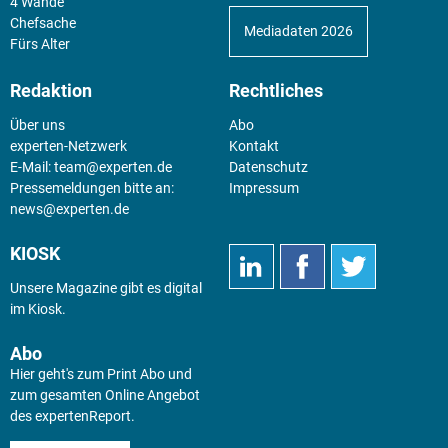
4 Wände
Chefsache
Mediadaten 2026
Fürs Alter
Redaktion
Rechtliches
Über uns
Abo
experten-Netzwerk
Kontakt
E-Mail:
team@experten.de
Datenschutz
Pressemeldungen bitte an:
Impressum
news@experten.de
KIOSK
Unsere Magazine gibt es digital
im
Kiosk
.
Abo
Hier geht's zum Print Abo und
zum gesamten Online Angebot
des expertenReport.