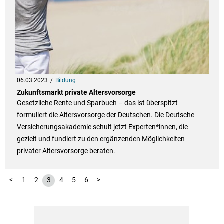
06.03.2023
Bildung
Zukunftsmarkt private Altersvorsorge
Gesetzliche Rente und Sparbuch – das ist überspitzt
formuliert die Altersvorsorge der Deutschen. Die Deutsche
Versicherungsakademie schult jetzt Experten*innen, die
gezielt und fundiert zu den ergänzenden Möglichkeiten
privater Altersvorsorge beraten.
<
1
2
3
4
5
6
>