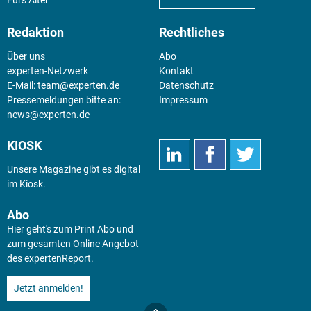
Redaktion
Rechtliches
Über uns
Abo
experten-Netzwerk
Kontakt
E-Mail:
team@experten.de
Datenschutz
Pressemeldungen bitte an:
Impressum
news@experten.de
KIOSK
Unsere Magazine gibt es digital
im
Kiosk
.
Abo
Hier geht's zum Print Abo und
zum gesamten Online Angebot
des expertenReport.
Jetzt anmelden!