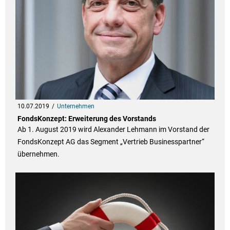
10.07.2019
Unternehmen
FondsKonzept: Erweiterung des Vorstands
Ab 1. August 2019 wird Alexander Lehmann im Vorstand der
FondsKonzept AG das Segment „Vertrieb Businesspartner“
übernehmen.