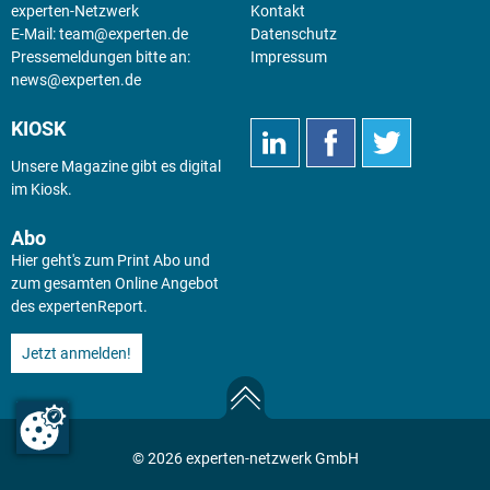
experten-Netzwerk
Kontakt
E-Mail:
team@experten.de
Datenschutz
Pressemeldungen bitte an:
Impressum
news@experten.de
KIOSK
Unsere Magazine gibt es digital
im
Kiosk
.
Abo
Hier geht's zum Print Abo und
zum gesamten Online Angebot
des expertenReport.
Jetzt anmelden!
© 2026 experten-netzwerk GmbH