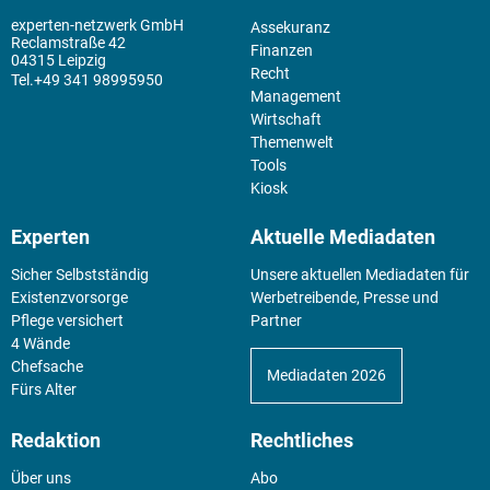
experten-netzwerk GmbH
Assekuranz
Reclamstraße 42
Finanzen
04315 Leipzig
Recht
+49 341 98995950
Management
Wirtschaft
Themenwelt
Tools
Kiosk
Experten
Aktuelle Mediadaten
Sicher Selbstständig
Unsere aktuellen Mediadaten für
Existenz­vorsorge
Werbetreibende, Presse und
Pflege versichert
Partner
4 Wände
Chefsache
Mediadaten 2026
Fürs Alter
Redaktion
Rechtliches
Über uns
Abo