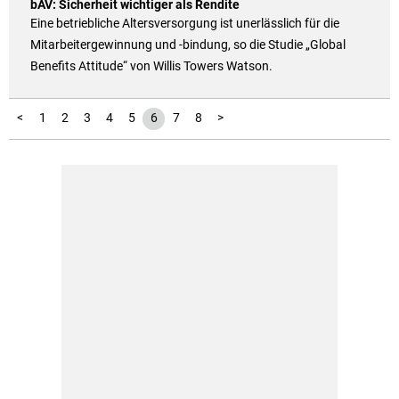
bAV: Sicherheit wichtiger als Rendite
Eine betriebliche Altersversorgung ist unerlässlich für die
Mitarbeitergewinnung und -bindung, so die Studie „Global
Benefits Attitude“ von Willis Towers Watson.
<
1
2
3
4
5
6
7
8
>