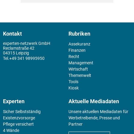
Kontakt
Rubriken
experten-netzwerk GmbH
Assekuranz
Reclamstraße 42
Finanzen
04315 Leipzig
Recht
+49 341 98995950
Management
Wirtschaft
Themenwelt
Tools
Kiosk
Experten
Aktuelle Mediadaten
Sicher Selbstständig
Unsere aktuellen Mediadaten für
Existenz­vorsorge
Werbetreibende, Presse und
Pflege versichert
Partner
4 Wände