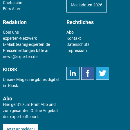
Chefsache
Mediadaten 2026
Fürs Alter
Redaktion
Rechtliches
Über uns
Abo
experten-Netzwerk
Kontakt
E-Mail:
team@experten.de
Datenschutz
Pressemeldungen bitte an:
Impressum
news@experten.de
KIOSK
Unsere Magazine gibt es digital
im
Kiosk
.
Abo
Hier geht's zum Print Abo und
zum gesamten Online Angebot
des expertenReport.
Jetzt anmelden!