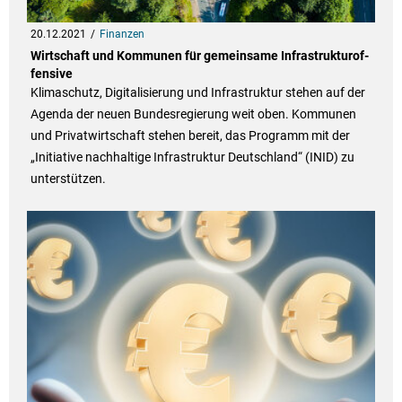
20.12.2021
Finanzen
Wirt­schaft und Kom­mu­nen für gemein­same Infra­struk­tu­rof­
fen­sive
Klimaschutz, Digitalisierung und Infrastruktur stehen auf der
Agenda der neuen Bundesregierung weit oben. Kommunen
und Privatwirtschaft stehen bereit, das Programm mit der
„Initiative nachhaltige Infrastruktur Deutschland“ (INID) zu
unterstützen.