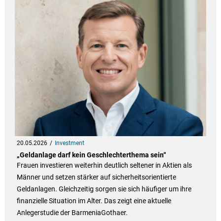
20.05.2026
Investment
„Geldanlage darf kein Geschlechterthema sein“
Frauen investieren weiterhin deutlich seltener in Aktien als
Männer und setzen stärker auf sicherheitsorientierte
Geldanlagen. Gleichzeitig sorgen sie sich häufiger um ihre
finanzielle Situation im Alter. Das zeigt eine aktuelle
Anlegerstudie der BarmeniaGothaer.