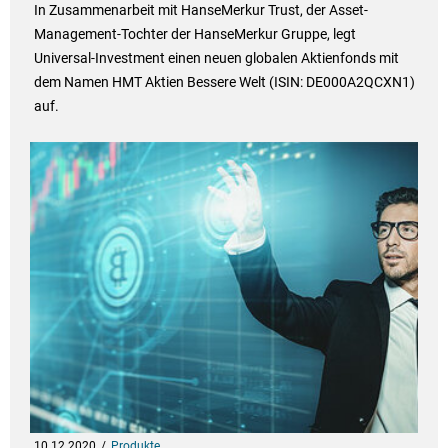
In Zusammenarbeit mit HanseMerkur Trust, der Asset-
Management-Tochter der HanseMerkur Gruppe, legt
Universal-Investment einen neuen globalen Aktienfonds mit
dem Namen HMT Aktien Bessere Welt (ISIN: DE000A2QCXN1)
auf.
10.12.2020
Produkte