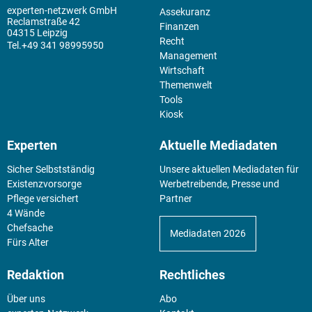
experten-netzwerk GmbH
Assekuranz
Reclamstraße 42
Finanzen
04315 Leipzig
Recht
+49 341 98995950
Management
Wirtschaft
Themenwelt
Tools
Kiosk
Experten
Aktuelle Mediadaten
Sicher Selbstständig
Unsere aktuellen Mediadaten für
Existenz­vorsorge
Werbetreibende, Presse und
Pflege versichert
Partner
4 Wände
Chefsache
Mediadaten 2026
Fürs Alter
Redaktion
Rechtliches
Über uns
Abo