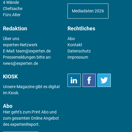
4 Wände
Chefsache
Mediadaten 2026
Fürs Alter
Redaktion
Rechtliches
Über uns
Abo
experten-Netzwerk
Kontakt
E-Mail:
team@experten.de
Datenschutz
Pressemeldungen bitte an:
Impressum
news@experten.de
KIOSK
Unsere Magazine gibt es digital
im
Kiosk
.
Abo
Hier geht's zum Print Abo und
zum gesamten Online Angebot
des expertenReport.