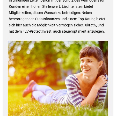
In unruhigen Zeiten bekommt der Schutz des Vermögens für
Kunden einen hohen Stellenwert. Liechtenstein bietet
Möglichkeiten, diesen Wunsch zu befriedigen: Neben
hervorragenden Staatsfinanzen und einem Top-Rating bietet
sich hier auch die Möglichkeit Vermögen sicher, lukrativ, und
mit dem FLV-ProtectInvest, auch steueroptimiert anzulegen.