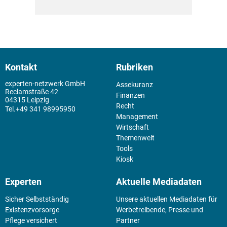
Kontakt
Rubriken
experten-netzwerk GmbH
Assekuranz
Reclamstraße 42
Finanzen
04315 Leipzig
Recht
+49 341 98995950
Management
Wirtschaft
Themenwelt
Tools
Kiosk
Experten
Aktuelle Mediadaten
Sicher Selbstständig
Unsere aktuellen Mediadaten für
Existenz­vorsorge
Werbetreibende, Presse und
Pflege versichert
Partner