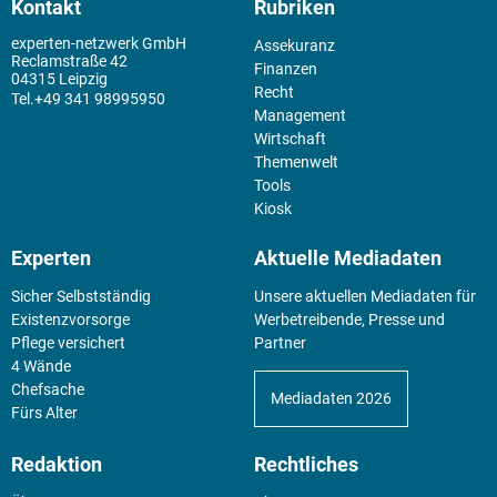
Kontakt
Rubriken
experten-netzwerk GmbH
Assekuranz
Reclamstraße 42
Finanzen
04315 Leipzig
Recht
+49 341 98995950
Management
Wirtschaft
Themenwelt
Tools
Kiosk
Experten
Aktuelle Mediadaten
Sicher Selbstständig
Unsere aktuellen Mediadaten für
Existenz­vorsorge
Werbetreibende, Presse und
Pflege versichert
Partner
4 Wände
Chefsache
Mediadaten 2026
Fürs Alter
Redaktion
Rechtliches