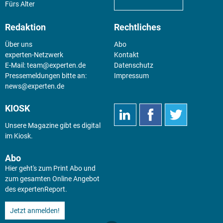
Fürs Alter
Redaktion
Rechtliches
Über uns
Abo
experten-Netzwerk
Kontakt
E-Mail:
team@experten.de
Datenschutz
Pressemeldungen bitte an:
Impressum
news@experten.de
KIOSK
Unsere Magazine gibt es digital
im
Kiosk
.
Abo
Hier geht's zum Print Abo und
zum gesamten Online Angebot
des expertenReport.
Jetzt anmelden!