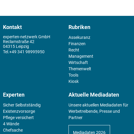
Kontakt
Rubriken
experten-netzwerk GmbH
Assekuranz
Reclamstraße 42
Finanzen
04315 Leipzig
Recht
+49 341 98995950
Management
Wirtschaft
Themenwelt
Tools
Kiosk
Experten
Aktuelle Mediadaten
Sicher Selbstständig
Unsere aktuellen Mediadaten für
Existenz­vorsorge
Werbetreibende, Presse und
Pflege versichert
Partner
4 Wände
Chefsache
Mediadaten 2026