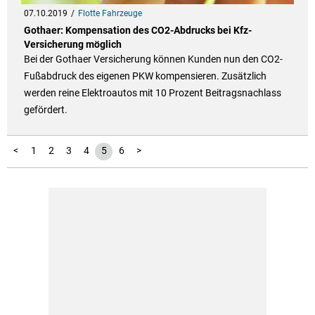
07.10.2019
Flotte Fahrzeuge
Gothaer: Kompensation des CO2-Abdrucks bei Kfz-
Versicherung möglich
Bei der Gothaer Versicherung können Kunden nun den CO2-
Fußabdruck des eigenen PKW kompensieren. Zusätzlich
werden reine Elektroautos mit 10 Prozent Beitragsnachlass
gefördert.
<
1
2
3
4
5
6
>