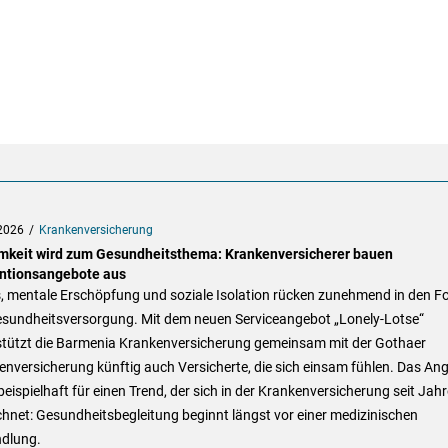
2026
Krankenversicherung
mkeit wird zum Gesundheitsthema: Krankenversicherer bauen
ntionsangebote aus
s, mentale Erschöpfung und soziale Isolation rücken zunehmend in den F
esundheitsversorgung. Mit dem neuen Serviceangebot „Lonely-Lotse“
stützt die Barmenia Krankenversicherung gemeinsam mit der Gothaer
nversicherung künftig auch Versicherte, die sich einsam fühlen. Das An
beispielhaft für einen Trend, der sich in der Krankenversicherung seit Jah
hnet: Gesundheitsbegleitung beginnt längst vor einer medizinischen
dlung.