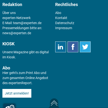
Redaktion
Rechtliches
Über uns
Abo
experten-Netzwerk
Kontakt
E-Mail:
team@experten.de
Datenschutz
Pressemeldungen bitte an:
Impressum
news@experten.de
KIOSK
Unsere Magazine gibt es digital
im
Kiosk
.
Abo
Hier geht's zum Print Abo und
zum gesamten Online Angebot
des expertenReport.
Jetzt anmelden!