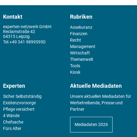
Kontakt
Rubriken
experten-netzwerk GmbH
Assekuranz
Reclamstraße 42
Finanzen
04315 Leipzig
Recht
+49 341 98995950
Management
Wirtschaft
Themenwelt
Tools
Kiosk
Experten
Aktuelle Mediadaten
Sicher Selbstständig
Unsere aktuellen Mediadaten für
Existenz­vorsorge
Werbetreibende, Presse und
Pflege versichert
Partner
4 Wände
Chefsache
Mediadaten 2026
Fürs Alter