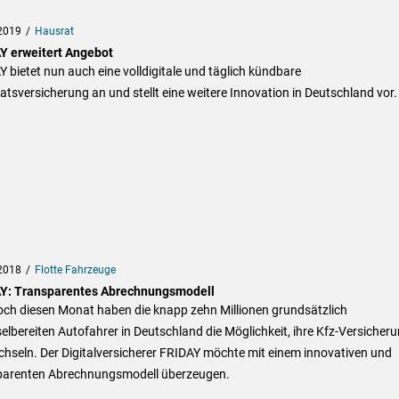
2019
Hausrat
Y erweitert Angebot
 bietet nun auch eine volldigitale und täglich kündbare
tsversicherung an und stellt eine weitere Innovation in Deutschland vor.
2018
Flotte Fahrzeuge
Y: Transparentes Abrechnungsmodell
och diesen Monat haben die knapp zehn Millionen grundsätzlich
lbereiten Autofahrer in Deutschland die Möglichkeit, ihre Kfz-Versicher
hseln. Der Digitalversicherer FRIDAY möchte mit einem innovativen und
parenten Abrechnungsmodell überzeugen.