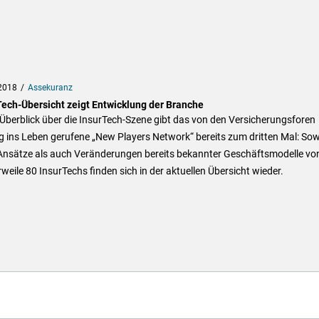
2018
Assekuranz
Tech-Übersicht zeigt Entwicklung der Branche
Überblick über die InsurTech-Szene gibt das von den Versicherungsforen
g ins Leben gerufene „New Players Network“ bereits zum dritten Mal: So
Ansätze als auch Veränderungen bereits bekannter Geschäftsmodelle vo
rweile 80 InsurTechs finden sich in der aktuellen Übersicht wieder.