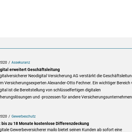
2020
Assekuranz
gital erweitert Geschäftsleitung
gitalversicherer Neodigital Versicherung AG verstärkt die Geschäftsleitu
m Versicherungsexperten Alexander-Otto Fechner. Ein wichtiger Bereich
ital ist die Bereitstellung von schlüsselfertigen digitalen
cherungslösungen und -prozessen für andere Versicherungsunternehmen
2020
Gewerbeschutz
: bis zu 18 Monate kostenlose Differenzdeckung
gitale Gewerbeversicherer mailo bietet seinen Kunden ab sofort eine