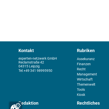
Kontakt
Rubriken
experten-netzwerk GmbH
Assekuranz
Reclamstraße 42
Finanzen
04315 Leipzig
Recht
+49 341 98995950
Management
Wirtschaft
Themenwelt
Tools
Kiosk
Redaktion
Rechtliches