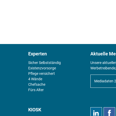
Experten
Aktuelle Me
Sicher Selbstständig
Unsere aktuelle
Existenz­vorsorge
Werbetreibende,
Pflege versichert
4 Wände
Mediadaten 
Chefsache
Fürs Alter
KIOSK