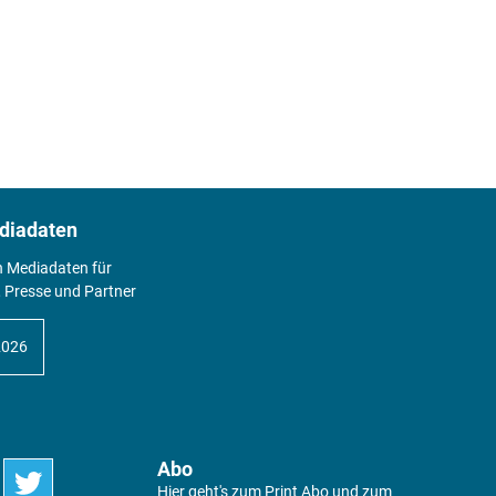
diadaten
n Mediadaten für
 Presse und Partner
2026
Abo
Hier geht's zum Print Abo und zum