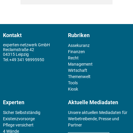
Kontakt
Rubriken
experten-netzwerk GmbH
Assekuranz
Reclamstraße 42
Finanzen
04315 Leipzig
Recht
+49 341 98995950
Management
Wirtschaft
Themenwelt
Tools
Kiosk
Experten
Aktuelle Mediadaten
Sicher Selbstständig
Unsere aktuellen Mediadaten für
Existenz­vorsorge
Werbetreibende, Presse und
Pflege versichert
Partner
4 Wände