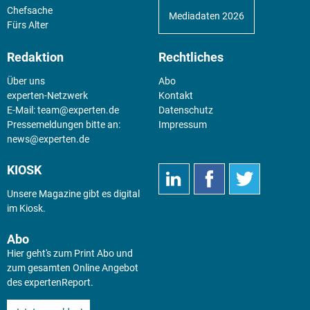
Chefsache
Mediadaten 2026
Fürs Alter
Redaktion
Rechtliches
Über uns
Abo
experten-Netzwerk
Kontakt
E-Mail:
team@experten.de
Datenschutz
Pressemeldungen bitte an:
Impressum
news@experten.de
KIOSK
Unsere Magazine gibt es digital
im
Kiosk
.
Abo
Hier geht's zum Print Abo und
zum gesamten Online Angebot
des expertenReport.