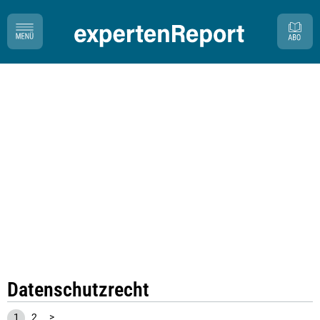
Datenschutzrecht
1
2
>