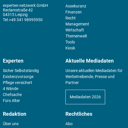
experten-netzwerk GmbH
Assekuranz
Reclamstraße 42
Finanzen
04315 Leipzig
Recht
+49 341 98995950
Management
Wirtschaft
Themenwelt
Tools
Kiosk
Experten
Aktuelle Mediadaten
Sicher Selbstständig
Unsere aktuellen Mediadaten für
Existenz­vorsorge
Werbetreibende, Presse und
Pflege versichert
Partner
4 Wände
Chefsache
Mediadaten 2026
Fürs Alter
Redaktion
Rechtliches
Über uns
Abo