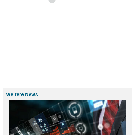
Weitere News