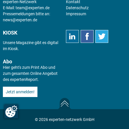
experten-Netzwerk
Kontakt
E-Mail:
team@experten.de
Datenschutz
Pressemeldungen bitte an:
Impressum
news@experten.de
KIOSK
Unsere Magazine gibt es digital
im
Kiosk
.
Abo
Hier geht's zum Print Abo und
zum gesamten Online Angebot
des expertenReport.
Jetzt anmelden!
© 2026 experten-netzwerk GmbH