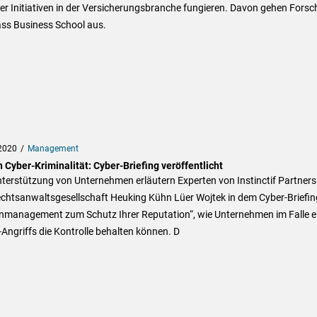
ler Initiativen in der Versicherungsbranche fungieren. Davon gehen Forsc
ass Business School aus.
2020
Management
 Cyber-Kriminalität: Cyber-Briefing veröffentlicht
terstützung von Unternehmen erläutern Experten von Instinctif Partners
echtsanwaltsgesellschaft Heuking Kühn Lüer Wojtek in dem Cyber-Briefin
enmanagement zum Schutz Ihrer Reputation“, wie Unternehmen im Falle e
Angriffs die Kontrolle behalten können. D