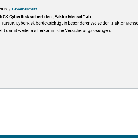
2019
Gewerbeschutz
CK CyberRisk sichert den „Faktor Mensch“ ab
CHUNCK CyberRisk berücksichtigt in besonderer Weise den „Faktor Mensc
eht damit weiter als herkömmliche Versicherungslösungen.