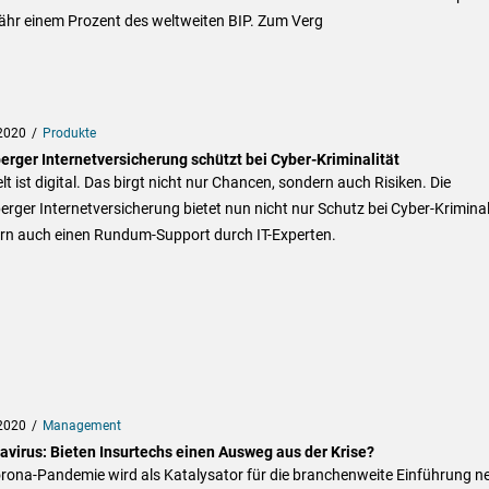
ähr einem Prozent des weltweiten BIP. Zum Verg
2020
Produkte
erger Internetversicherung schützt bei Cyber-Kriminalität
lt ist digital. Das birgt nicht nur Chancen, sondern auch Risiken. Die
rger Internetversicherung bietet nun nicht nur Schutz bei Cyber-Kriminali
rn auch einen Rundum-Support durch IT-Experten.
2020
Management
avirus: Bieten Insurtechs einen Ausweg aus der Krise?
orona-Pandemie wird als Katalysator für die branchenweite Einführung n