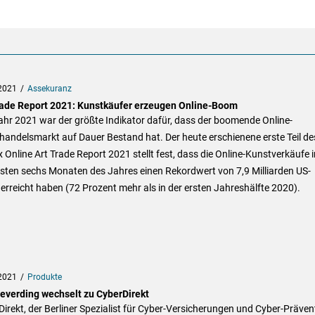
2021
Assekuranz
rade Report 2021: Kunstkäufer erzeugen Online-Boom
hr 2021 war der größte Indikator dafür, dass der boomende Online-
andelsmarkt auf Dauer Bestand hat. Der heute erschienene erste Teil de
 Online Art Trade Report 2021 stellt fest, dass die Online-Kunstverkäufe i
sten sechs Monaten des Jahres einen Rekordwert von 7,9 Milliarden US-
 erreicht haben (72 Prozent mehr als in der ersten Jahreshälfte 2020).
2021
Produkte
ieverding wechselt zu CyberDirekt
irekt, der Berliner Spezialist für Cyber-Versicherungen und Cyber-Präven