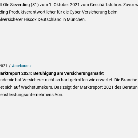
lt Ole Sieverding (31) zum 1. Oktober 2021 zum Geschäftsführer. Zuvor 
ding Produktverantwortlicher für die Cyber-Versicherung beim
alversicherer Hiscox Deutschland in München.
2021
Assekuranz
arktreport 2021: Beruhigung am Versicherungsmarkt
ndemie hat Versicherer nicht so hart getroffen wie erwartet: Die Branche
det sich auf Wachstumskurs. Das zeigt der Marktreport 2021 des Beratun
ienstleistungsunternehmens Aon.