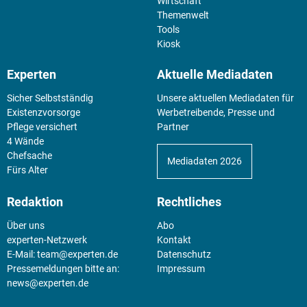
Wirtschaft
Themenwelt
Tools
Kiosk
Experten
Aktuelle Mediadaten
Sicher Selbstständig
Unsere aktuellen Mediadaten für
Existenz­vorsorge
Werbetreibende, Presse und
Pflege versichert
Partner
4 Wände
Chefsache
Mediadaten 2026
Fürs Alter
Redaktion
Rechtliches
Über uns
Abo
experten-Netzwerk
Kontakt
E-Mail:
team@experten.de
Datenschutz
Pressemeldungen bitte an:
Impressum
news@experten.de