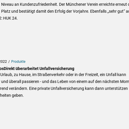
 Niveau an Kundenzufriedenheit. Der Münchener Verein erreichte erneut 
 Platz und bestätigt damit den Erfolg der Vorjahre. Ebenfalls „sehr gut“ a
2: HUK 24.
2022
Produkte
sDirekt überarbeitet Unfallversicherung
Urlaub, zu Hause, im Straßenverkehr oder in der Freizeit, ein Unfall kann
 und überall passieren - und das Leben von einem auf den nächsten Mo
rend verändern. Eine private Unfallversicherung kann dann unterstützen
heiten geben.