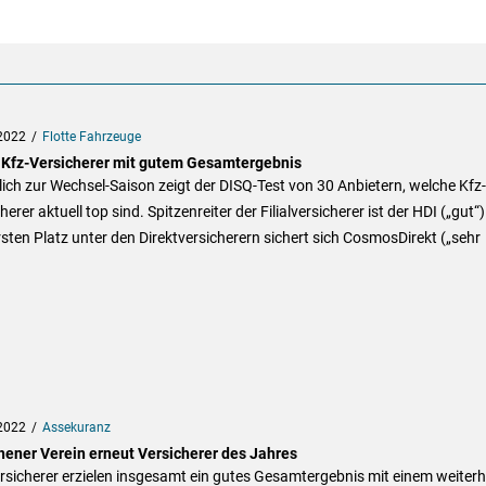
2022
Flotte Fahrzeuge
 Kfz-Versicherer mit gutem Gesamtergebnis
ich zur Wechsel-Saison zeigt der DISQ-Test von 30 Anbietern, welche Kfz-
herer aktuell top sind. Spitzenreiter der Filialversicherer ist der HDI („gut“)
sten Platz unter den Direktversicherern sichert sich CosmosDirekt („sehr
2022
Assekuranz
ener Verein erneut Versicherer des Jahres
rsicherer erzielen insgesamt ein gutes Gesamtergebnis mit einem weiterh