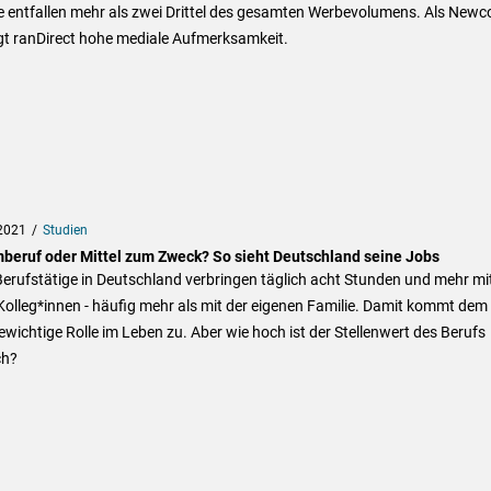
ie entfallen mehr als zwei Drittel des gesamten Werbevolumens. Als New
gt ranDirect hohe mediale Aufmerksamkeit.
2021
Studien
beruf oder Mittel zum Zweck? So sieht Deutschland seine Jobs
Berufstätige in Deutschland verbringen täglich acht Stunden und mehr mi
Kolleg*innen - häufig mehr als mit der eigenen Familie. Damit kommt dem
ewichtige Rolle im Leben zu. Aber wie hoch ist der Stellenwert des Berufs
ch?