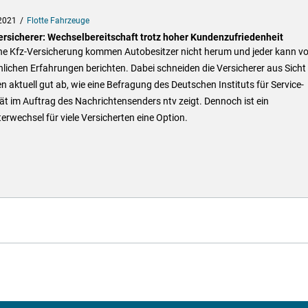
2021
Flotte Fahrzeuge
ersicherer: Wechselbereitschaft trotz hoher Kundenzufriedenheit
ne Kfz-Versicherung kommen Autobesitzer nicht herum und jeder kann v
lichen Erfahrungen berichten. Dabei schneiden die Versicherer aus Sicht
 aktuell gut ab, wie eine Befragung des Deutschen Instituts für Service-
ät im Auftrag des Nachrichtensenders ntv zeigt. Dennoch ist ein
erwechsel für viele Versicherten eine Option.