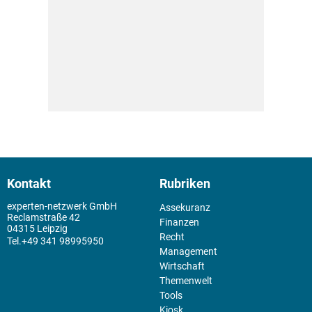
Kontakt
Rubriken
experten-netzwerk GmbH
Assekuranz
Reclamstraße 42
Finanzen
04315 Leipzig
Recht
+49 341 98995950
Management
Wirtschaft
Themenwelt
Tools
Kiosk