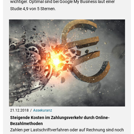
wichtiger. Optimal sind bei Google My Business laut einer
Studie 4,9 von 5 Sternen.
21.12.2018
Assekuranz
Steigende Kosten im Zahlungsverkehr durch Online-
Bezahlmethoden
Zahlen per Lastschriftverfahren oder auf Rechnung sind noch