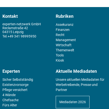
Kontakt
Rubriken
experten-netzwerk GmbH
Assekuranz
Reclamstraße 42
Finanzen
04315 Leipzig
Recht
+49 341 98995950
Management
Wirtschaft
Themenwelt
Tools
Kiosk
Experten
Aktuelle Mediadaten
Sicher Selbstständig
Unsere aktuellen Mediadaten für
Existenz­vorsorge
Werbetreibende, Presse und
Pflege versichert
Partner
4 Wände
Chefsache
Mediadaten 2026
Fürs Alter