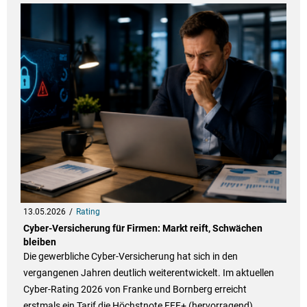
13.05.2026
Rating
Cyber-Versicherung für Firmen: Markt reift, Schwächen
bleiben
Die gewerbliche Cyber-Versicherung hat sich in den
vergangenen Jahren deutlich weiterentwickelt. Im aktuellen
Cyber-Rating 2026 von Franke und Bornberg erreicht
erstmals ein Tarif die Höchstnote FFF+ (hervorragend).