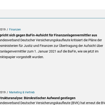
2019
Finanzen
pricht sich gegen BaFin-Aufsicht für Finanzanlagenvermittler aus
ndesverband Deutscher Versicherungskaufleute kritisiert die Pläne der
ministerien für Justiz und Finanzen zur Übertragung der Aufsicht über
anlagenvermittler zum 1. Januar 2021 auf die BaFin, wie sie jetzt im
nktepapier vorgestellt wurden.
2019
Marketing & Vertrieb
trukturanalyse: Bürokratischer Aufwand gestiegen
undesverband Deutscher Versicherungskaufleute (BVK) hat erneut die B