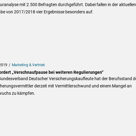
uranalyse mit 2.500 Befragten durchgeführt. Dabei fallen in der aktuellen
be von 2017/2018 vier Ergebnisse besonders auf.
2019
Marketing & Vertrieb
ordert „Verschnaufpause bei weiteren Regulierungen“
Bundesverband Deutscher Versicherungskaufleute hat der Berufsstand d
cherungsvermittler derzeit mit Vermittlerschwund und einem Mangel an
uchs zu kämpfen.