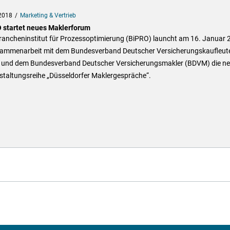
2018
Marketing & Vertrieb
 startet neues Maklerforum
rancheninstitut für Prozessoptimierung (BiPRO) launcht am 16. Januar 
sammenarbeit mit dem Bundesverband Deutscher Versicherungskaufleut
 und dem Bundesverband Deutscher Versicherungsmakler (BDVM) die n
staltungsreihe „Düsseldorfer Maklergespräche“.