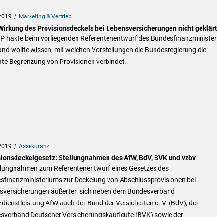
2019
Marketing & Vertrieb
Wirkung des Provisionsdeckels bei Lebensversicherungen nicht geklärt
DP hakte beim vorliegenden Referentenentwurf des Bundesfinanzministe
nd wollte wissen, mit welchen Vorstellungen die Bundesregierung die
nte Begrenzung von Provisionen verbindet.
2019
Assekuranz
sionsdeckelgesetz: Stellungnahmen des AfW, BdV, BVK und vzbv
ellungnahmen zum Referentenentwurf eines Gesetzes des
sfinanzministeriums zur Deckelung von Abschlussprovisionen bei
sversicherungen äußerten sich neben dem Bundesverband
dienstleistung AfW auch der Bund der Versicherten e. V. (BdV), der
sverband Deutscher Versicherungskaufleute (BVK) sowie der