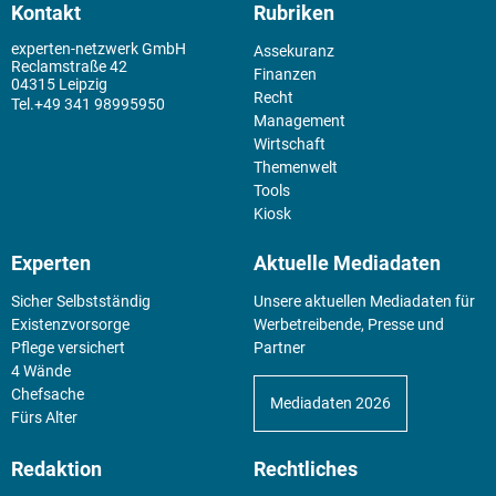
Kontakt
Rubriken
experten-netzwerk GmbH
Assekuranz
Reclamstraße 42
Finanzen
04315 Leipzig
Recht
+49 341 98995950
Management
Wirtschaft
Themenwelt
Tools
Kiosk
Experten
Aktuelle Mediadaten
Sicher Selbstständig
Unsere aktuellen Mediadaten für
Existenz­vorsorge
Werbetreibende, Presse und
Pflege versichert
Partner
4 Wände
Chefsache
Mediadaten 2026
Fürs Alter
Redaktion
Rechtliches