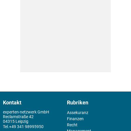
Kontakt
Rubriken
experten-netzwerk GmbH
Assekuranz
Reclamstraße 42
Finanzen
04315 Leipzig
Recht
+49 341 98995950
Management