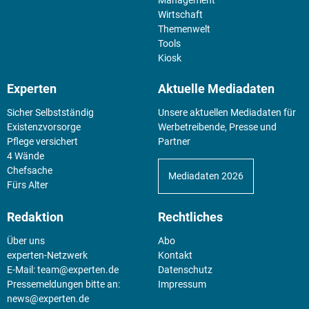
Wirtschaft
Themenwelt
Tools
Kiosk
Experten
Aktuelle Mediadaten
Sicher Selbstständig
Unsere aktuellen Mediadaten für
Existenz­vorsorge
Werbetreibende, Presse und
Pflege versichert
Partner
4 Wände
Chefsache
Mediadaten 2026
Fürs Alter
Redaktion
Rechtliches
Über uns
Abo
experten-Netzwerk
Kontakt
E-Mail:
team@experten.de
Datenschutz
Pressemeldungen bitte an:
Impressum
news@experten.de