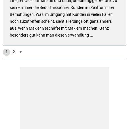
integrer Geschäftsmann und fairer, unabhängiger Berater zu
sein – immer die Bedürfnisse ihrer Kunden im Zentrum ihrer
Bemühungen. Was im Umgang mit Kunden in vielen Fällen
noch zuzutreffen scheint, sieht allerdings oft ganz anders
aus, wenn Makler Geschäfte mit Maklern machen. Ganz
besonders gut kann man diese Verwandlung ...
1
2
>