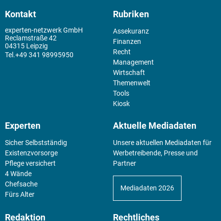
Kontakt
Rubriken
experten-netzwerk GmbH
Assekuranz
Reclamstraße 42
Finanzen
04315 Leipzig
Recht
+49 341 98995950
Management
Wirtschaft
Themenwelt
Tools
Kiosk
Experten
Aktuelle Mediadaten
Sicher Selbstständig
Unsere aktuellen Mediadaten für
Existenz­vorsorge
Werbetreibende, Presse und
Pflege versichert
Partner
4 Wände
Chefsache
Mediadaten 2026
Fürs Alter
Redaktion
Rechtliches