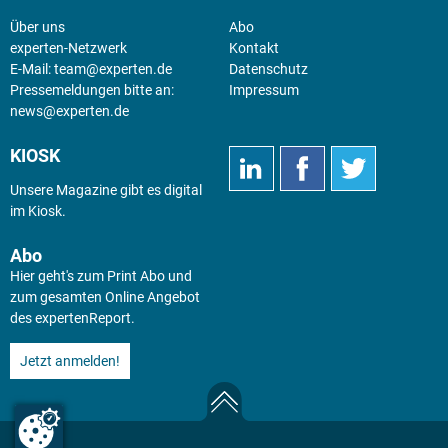
Über uns
Abo
experten-Netzwerk
Kontakt
E-Mail:
team@experten.de
Datenschutz
Pressemeldungen bitte an:
Impressum
news@experten.de
KIOSK
Unsere Magazine gibt es digital
im
Kiosk
.
Abo
Hier geht's zum Print Abo und
zum gesamten Online Angebot
des expertenReport.
Jetzt anmelden!