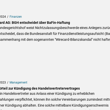
2024
Finanzen
ard AG: BGH entscheidet über BaFin-Haftung
undesgerichtshof weist Nichtzulassungsbeschwerde eines Anlegers zurü
tscheidet, dass die Bundesanstalt für Finanzdienstleistungsaufsicht (Ba
sammenhang mit dem sogenannten "Wirecard-Bilanzskandal" nicht hafte
2023
Management
rteil zur Kündigung des Handelsvertretervertrages
in Handelsvertreter aus Anlass einer Kündigung zu erheblichen
ahlungen verpflichtet, können ihn solche Vereinbarungen zumindest mitt
iner Kündigung abhalten. Eine solche mittelbare Kündigungserschwernis