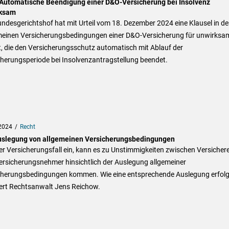
Automatische Beendigung einer D&O-Versicherung bei Insolvenz
ksam
ndesgerichtshof hat mit Urteil vom 18. Dezember 2024 eine Klausel in d
meinen Versicherungsbedingungen einer D&O-Versicherung für unwirksa
t, die den Versicherungsschutz automatisch mit Ablauf der
cherungsperiode bei Insolvenzantragstellung beendet.
2024
Recht
uslegung von allgemeinen Versicherungsbedingungen
der Versicherungsfall ein, kann es zu Unstimmigkeiten zwischen Versicher
ersicherungsnehmer hinsichtlich der Auslegung allgemeiner
cherungsbedingungen kommen. Wie eine entsprechende Auslegung erfolg
tert Rechtsanwalt Jens Reichow.