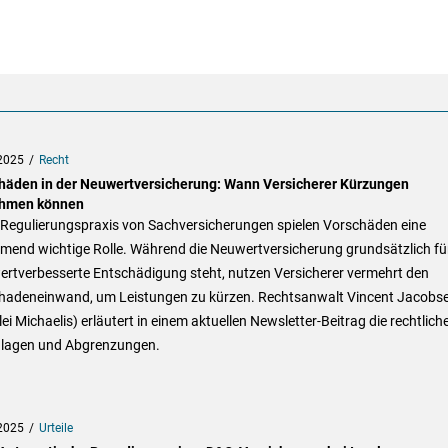
2025
Recht
häden in der Neuwertversicherung: Wann Versicherer Kürzungen
hmen können
r Regulierungspraxis von Sachversicherungen spielen Vorschäden eine
mend wichtige Rolle. Während die Neuwertversicherung grundsätzlich fü
ertverbesserte Entschädigung steht, nutzen Versicherer vermehrt den
hadeneinwand, um Leistungen zu kürzen. Rechtsanwalt Vincent Jacobs
ei Michaelis) erläutert in einem aktuellen Newsletter-Beitrag die rechtlich
lagen und Abgrenzungen.
2025
Urteile